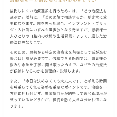
治療法を一方的に決めない姿勢かどうか
後悔しにくい治療選択を行うためには、「どの治療法を
選ぶか」以前に、「どの医院で相談するか」が非常に重
要になります。歯を失った場合、インプラント・ブリッ
ジ・入れ歯はいずれも選択肢となり得ますが、患者様一
人ひとりの口腔内の状態や生活背景によって、適した治
療法は異なります。
そのため、最初から特定の治療法を前提として話が進む
場合は注意が必要です。信頼できる医院では、患者様の
悩みや希望を丁寧に聞き取ったうえで、なぜその治療法
が候補になるのかを論理的に説明します。
また、「今日は決めなくても大丈夫です」と考える時間
を尊重してくれる姿勢も重要なポイントです。治療を一
方的に押し付けず、患者様自身が納得して選べる環境が
整っているかどうかが、後悔を防ぐ大きな分かれ道にな
ります。