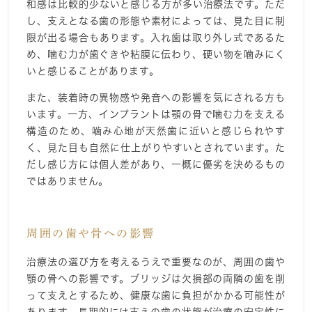
和感は比較的少ないと感じる方が多い治療法です。ただ
し、支えとなる歯の形態や素材によっては、見た目に制
限が出る場合もあります。入れ歯は取り外し式であるた
め、噛む力が歯ぐきや粘膜に伝わり、硬い物を噛みにく
いと感じることがあります。
また、装着時の異物感や発音への影響を気にされる方も
います。一方、インプラントは顎の骨で噛む力を支える
構造のため、噛み心地が天然歯に近いと感じられやす
く、見た目も自然に仕上がりやすいとされています。た
だし感じ方には個人差があり、一概に優劣を決めるもの
ではありません。
周囲の歯や骨への影響
治療法の選び方を考えるうえで重要なのが、周囲の歯や
顎の骨への影響です。ブリッジは欠損部の両隣の歯を削
って支えとするため、健康な歯に負担がかかる可能性が