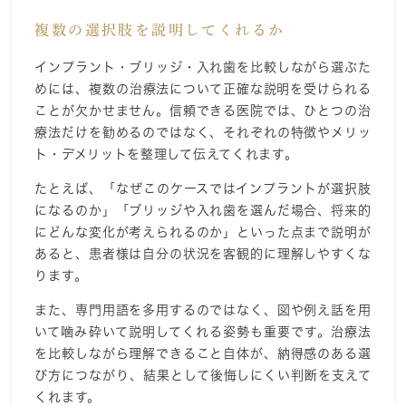
複数の選択肢を説明してくれるか
インプラント・ブリッジ・入れ歯を比較しながら選ぶた
めには、複数の治療法について正確な説明を受けられる
ことが欠かせません。信頼できる医院では、ひとつの治
療法だけを勧めるのではなく、それぞれの特徴やメリッ
ト・デメリットを整理して伝えてくれます。
たとえば、「なぜこのケースではインプラントが選択肢
になるのか」「ブリッジや入れ歯を選んだ場合、将来的
にどんな変化が考えられるのか」といった点まで説明が
あると、患者様は自分の状況を客観的に理解しやすくな
ります。
また、専門用語を多用するのではなく、図や例え話を用
いて噛み砕いて説明してくれる姿勢も重要です。治療法
を比較しながら理解できること自体が、納得感のある選
び方につながり、結果として後悔しにくい判断を支えて
くれます。