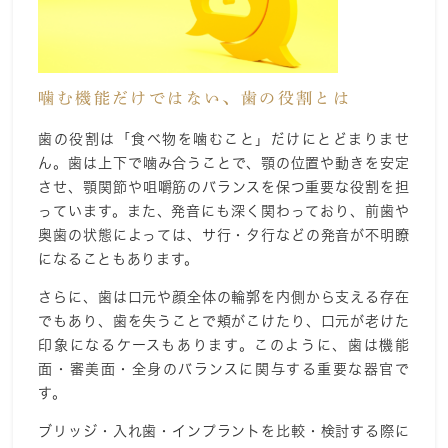
噛む機能だけではない、歯の役割とは
歯の役割は「食べ物を噛むこと」だけにとどまりませ
ん。歯は上下で噛み合うことで、顎の位置や動きを安定
させ、顎関節や咀嚼筋のバランスを保つ重要な役割を担
っています。また、発音にも深く関わっており、前歯や
奥歯の状態によっては、サ行・タ行などの発音が不明瞭
になることもあります。
さらに、歯は口元や顔全体の輪郭を内側から支える存在
でもあり、歯を失うことで頬がこけたり、口元が老けた
印象になるケースもあります。このように、歯は機能
面・審美面・全身のバランスに関与する重要な器官で
す。
ブリッジ・入れ歯・インプラントを比較・検討する際に