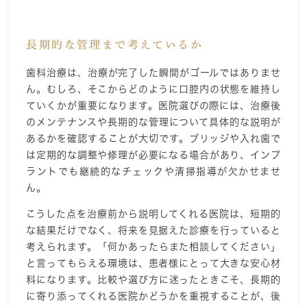
長期的な管理まで考えているか
歯科治療は、治療が完了した瞬間がゴールではありませ
ん。むしろ、そこからどのように口腔内の状態を維持し
ていくかが重要になります。医院選びの際には、治療後
のメンテナンスや長期的な管理について具体的な説明が
あるかを確認することが大切です。ブリッジや入れ歯で
は定期的な調整や修理が必要になる場合があり、インプ
ラントでも継続的なチェックや清掃指導が欠かせませ
ん。
こうした点を治療前から説明してくれる医院は、短期的
な結果だけでなく、将来を見据えた診療を行っていると
考えられます。「何かあったらまた相談してください」
と言ってもらえる環境は、患者様にとって大きな安心材
料になります。比較や選び方に迷ったときこそ、長期的
に寄り添ってくれる医院かどうかを重視することが、後