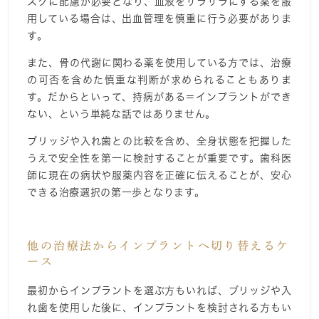
スクに配慮が必要となり、血液をサラサラにする薬を服
用している場合は、出血管理を慎重に行う必要がありま
す。
また、骨の代謝に関わる薬を使用している方では、治療
の可否を含めた慎重な判断が求められることもありま
す。だからといって、持病がある＝インプラントができ
ない、という単純な話ではありません。
ブリッジや入れ歯との比較を含め、全身状態を把握した
うえで安全性を第一に検討することが重要です。歯科医
師に現在の病状や服薬内容を正確に伝えることが、安心
できる治療選択の第一歩となります。
他の治療法からインプラントへ切り替えるケ
ース
最初からインプラントを選ぶ方もいれば、ブリッジや入
れ歯を使用した後に、インプラントを検討される方もい