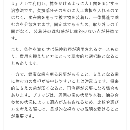
え」として利用し、橋をかけるように人工歯を固定する
治療法です。欠損部分そのものに人工歯根を入れるので
はなく、隣在歯を削って被せ物を装着し、一体構造で噛
む力を分散させます。固定式であるため、取り外しの手
間がなく、装着時の違和感が比較的少ない点が特徴で
す。
また、条件を満たせば保険診療が適用されるケースもあ
り、費用を抑えたい方にとって現実的な選択肢となるこ
ともあります。
一方で、健康な歯を削る必要があること、支えとなる歯
に噛む力の負担が集中しやすいことは注意点です。将来
的に支えの歯が弱くなると、再治療が必要になる場合も
あります。ブリッジは、周囲の歯の状態や本数、噛み合
わせの状況によって適応が左右されるため、比較や選び
方を考える際には、長期的な視点での説明を受けること
が重要です。