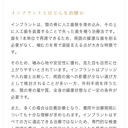
インプラントとはどんな治療か
インプラントは、顎の骨に人工歯根を埋め込み、その上
に人工歯を装着することで失った歯を補う治療法です。
歯を1本単位で再建できるため、周囲の健康な歯を削る
必要がなく、噛む力を骨で直接支える点が大きな特徴で
す。
そのため、噛み心地や安定性に優れ、見た目も自然に仕
上がりやすいとされています。インプラントはブリッジ
や入れ歯と比較して、周囲の歯への影響が少ない選び方
として検討されることが多い一方、外科手術を伴うた
め、顎の骨の量や質、全身の健康状態など一定の条件が
必要です。
また、多くの場合は自費診療となり、費用や治療期間に
ついても十分な理解が求められます。インプラントはす
べての方に適応できる治療ではないため、専門的な検査