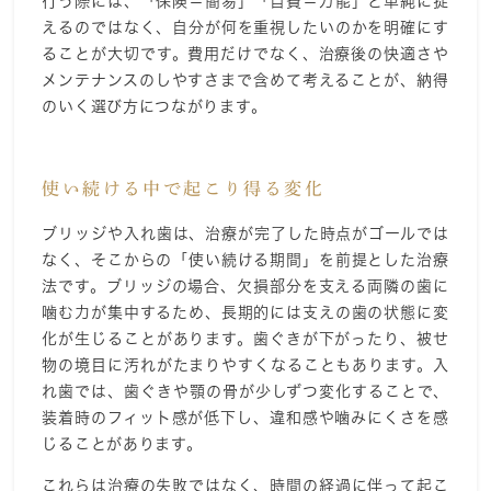
行う際には、「保険＝簡易」「自費＝万能」と単純に捉
えるのではなく、自分が何を重視したいのかを明確にす
ることが大切です。費用だけでなく、治療後の快適さや
メンテナンスのしやすさまで含めて考えることが、納得
のいく選び方につながります。
使い続ける中で起こり得る変化
ブリッジや入れ歯は、治療が完了した時点がゴールでは
なく、そこからの「使い続ける期間」を前提とした治療
法です。ブリッジの場合、欠損部分を支える両隣の歯に
噛む力が集中するため、長期的には支えの歯の状態に変
化が生じることがあります。歯ぐきが下がったり、被せ
物の境目に汚れがたまりやすくなることもあります。入
れ歯では、歯ぐきや顎の骨が少しずつ変化することで、
装着時のフィット感が低下し、違和感や噛みにくさを感
じることがあります。
これらは治療の失敗ではなく、時間の経過に伴って起こ