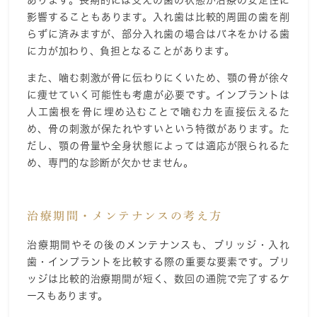
あります。長期的には支えの歯の状態が治療の安定性に
影響することもあります。入れ歯は比較的周囲の歯を削
らずに済みますが、部分入れ歯の場合はバネをかける歯
に力が加わり、負担となることがあります。
また、噛む刺激が骨に伝わりにくいため、顎の骨が徐々
に痩せていく可能性も考慮が必要です。インプラントは
人工歯根を骨に埋め込むことで噛む力を直接伝えるた
め、骨の刺激が保たれやすいという特徴があります。た
だし、顎の骨量や全身状態によっては適応が限られるた
め、専門的な診断が欠かせません。
治療期間・メンテナンスの考え方
治療期間やその後のメンテナンスも、ブリッジ・入れ
歯・インプラントを比較する際の重要な要素です。ブリ
ッジは比較的治療期間が短く、数回の通院で完了するケ
ースもあります。