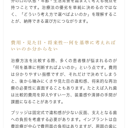
分の口の状態・年齢・生活背景を踏まえて考える視点を
持つことです。治療法の優劣を単純に決めるのではな
く、「どういう考え方で選べばよいのか」を理解するこ
とが、納得できる選び方につながります。
費用・見た目・将来性…何を基準に考えれば
いいのか分からない
治療方法を比較する際、多くの患者様が悩まれるのが
「何を基準に判断すればよいのか」という点です。費用
は分かりやすい指標ですが、それだけで決めてしまう
と、後から噛みにくさや見た目の違和感、将来的な再治
療の必要性に直面することもあります。たとえば入れ歯
は比較的費用を抑えやすい一方、装着感や清掃の手間が
課題になることがあります。
ブリッジは固定式で違和感が少ない反面、支えとなる歯
への負担を考慮する必要があります。インプラントは自
費診療が中心で費用面の負担はありますが、周囲の歯に