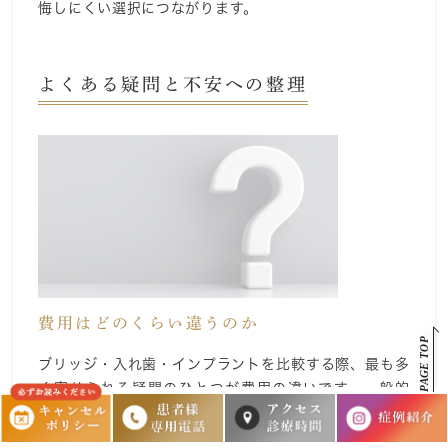
悔しにくい選択につながります。
よくある疑問と不安への整理
費用はどのくらい違うのか
PAGE TOP
ブリッジ・入れ歯・インプラントを比較する際、最も多
く寄せられる疑問のひとつが費用の違いです。一般的
に、保険診療が適用されるブリッジや入れ歯は、初期費
用を比較的抑えやすい治療法とされています。