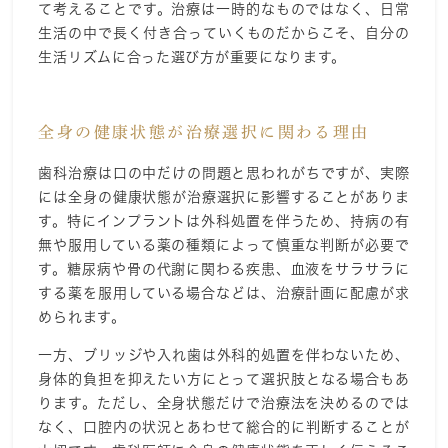
て考えることです。治療は一時的なものではなく、日常
生活の中で長く付き合っていくものだからこそ、自分の
生活リズムに合った選び方が重要になります。
全身の健康状態が治療選択に関わる理由
歯科治療は口の中だけの問題と思われがちですが、実際
には全身の健康状態が治療選択に影響することがありま
す。特にインプラントは外科処置を伴うため、持病の有
無や服用している薬の種類によって慎重な判断が必要で
す。糖尿病や骨の代謝に関わる疾患、血液をサラサラに
する薬を服用している場合などは、治療計画に配慮が求
められます。
一方、ブリッジや入れ歯は外科的処置を伴わないため、
身体的負担を抑えたい方にとって選択肢となる場合もあ
ります。ただし、全身状態だけで治療法を決めるのでは
なく、口腔内の状況とあわせて総合的に判断することが