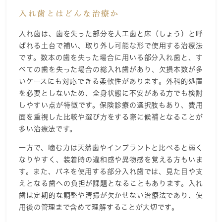
入れ歯とはどんな治療か
入れ歯は、歯を失った部分を人工歯と床（しょう）と呼
ばれる土台で補い、取り外し可能な形で使用する治療法
です。数本の歯を失った場合に用いる部分入れ歯と、す
べての歯を失った場合の総入れ歯があり、欠損本数が多
いケースにも対応できる柔軟性があります。外科的処置
を必要としないため、全身状態に不安がある方でも検討
しやすい点が特徴です。保険診療の選択肢もあり、費用
面を重視した比較や選び方をする際に候補となることが
多い治療法です。
一方で、噛む力は天然歯やインプラントと比べると弱く
なりやすく、装着時の違和感や異物感を覚える方もいま
す。また、バネを使用する部分入れ歯では、見た目や支
えとなる歯への負担が課題となることもあります。入れ
歯は定期的な調整や清掃が欠かせない治療法であり、使
用後の管理まで含めて理解することが大切です。