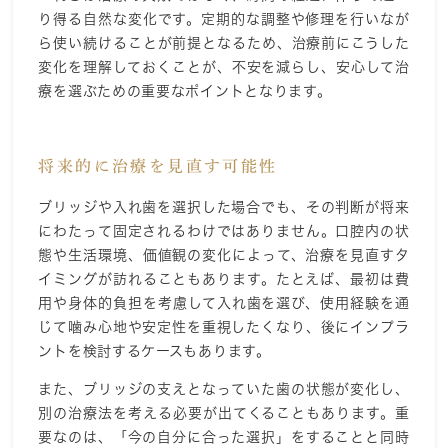
り得る自然な変化です。定期的な調整や修理を行いなが
ら使い続けることが前提となるため、治療前にこうした
変化を理解しておくことが、不安を減らし、安心して治
療を選ぶための重要なポイントとなります。
将来的に治療を見直す可能性
ブリッジや入れ歯を選択した場合でも、その判断が将来
にわたって固定されるわけではありません。口腔内の状
態や生活環境、価値観の変化によって、治療を見直すタ
イミングが訪れることもあります。たとえば、最初は費
用や身体的負担を考慮して入れ歯を選び、使用経験を通
じて噛み心地や安定性を重視したくなり、後にインプラ
ントを検討するケースもあります。
また、ブリッジの支えとなっていた歯の状態が変化し、
別の治療法を考える必要が出てくることもあります。重
要なのは、「今の自分に合った選択」をすることと同時