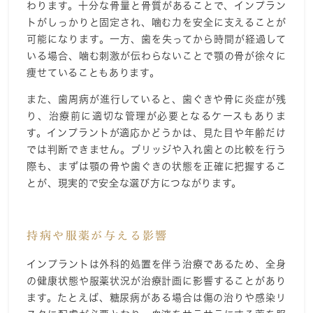
わります。十分な骨量と骨質があることで、インプラン
トがしっかりと固定され、噛む力を安全に支えることが
可能になります。一方、歯を失ってから時間が経過して
いる場合、噛む刺激が伝わらないことで顎の骨が徐々に
痩せていることもあります。
また、歯周病が進行していると、歯ぐきや骨に炎症が残
り、治療前に適切な管理が必要となるケースもありま
す。インプラントが適応かどうかは、見た目や年齢だけ
では判断できません。ブリッジや入れ歯との比較を行う
際も、まずは顎の骨や歯ぐきの状態を正確に把握するこ
とが、現実的で安全な選び方につながります。
持病や服薬が与える影響
インプラントは外科的処置を伴う治療であるため、全身
の健康状態や服薬状況が治療計画に影響することがあり
ます。たとえば、糖尿病がある場合は傷の治りや感染リ