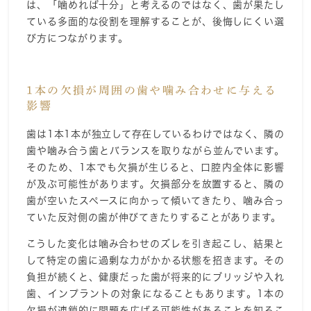
は、「噛めれば十分」と考えるのではなく、歯が果たし
ている多面的な役割を理解することが、後悔しにくい選
び方につながります。
1本の欠損が周囲の歯や噛み合わせに与える
影響
歯は1本1本が独立して存在しているわけではなく、隣の
歯や噛み合う歯とバランスを取りながら並んでいます。
そのため、1本でも欠損が生じると、口腔内全体に影響
が及ぶ可能性があります。欠損部分を放置すると、隣の
歯が空いたスペースに向かって傾いてきたり、噛み合っ
ていた反対側の歯が伸びてきたりすることがあります。
こうした変化は噛み合わせのズレを引き起こし、結果と
して特定の歯に過剰な力がかかる状態を招きます。その
負担が続くと、健康だった歯が将来的にブリッジや入れ
歯、インプラントの対象になることもあります。1本の
欠損が連鎖的に問題を広げる可能性があることを知るこ