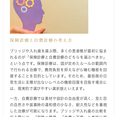
保険診療と自費診療の考え方
ブリッジや入れ歯を選ぶ際、多くの患者様が最初に悩ま
れるのが「保険診療と自費診療のどちらを選ぶべきか」
という点です。保険診療は、国が定めたルールの範囲内
で行われる治療で、費用負担を抑えながら噛む機能を回
復することを目的としています。そのため、最低限の日
常生活に支障が出ないレベルの機能回復を目指す場合に
は、現実的で選びやすい選択肢といえます。
一方、自費診療では素材や設計の自由度が高く、見た目
の自然さや装着時の違和感の少なさ、耐久性などを重視
した治療が可能になります。ブリッジや入れ歯の比較を