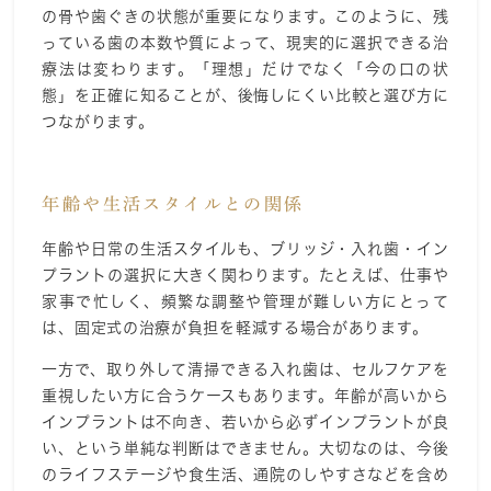
の骨や歯ぐきの状態が重要になります。このように、残
っている歯の本数や質によって、現実的に選択できる治
療法は変わります。「理想」だけでなく「今の口の状
態」を正確に知ることが、後悔しにくい比較と選び方に
つながります。
年齢や生活スタイルとの関係
年齢や日常の生活スタイルも、ブリッジ・入れ歯・イン
プラントの選択に大きく関わります。たとえば、仕事や
家事で忙しく、頻繁な調整や管理が難しい方にとって
は、固定式の治療が負担を軽減する場合があります。
一方で、取り外して清掃できる入れ歯は、セルフケアを
重視したい方に合うケースもあります。年齢が高いから
インプラントは不向き、若いから必ずインプラントが良
い、という単純な判断はできません。大切なのは、今後
のライフステージや食生活、通院のしやすさなどを含め