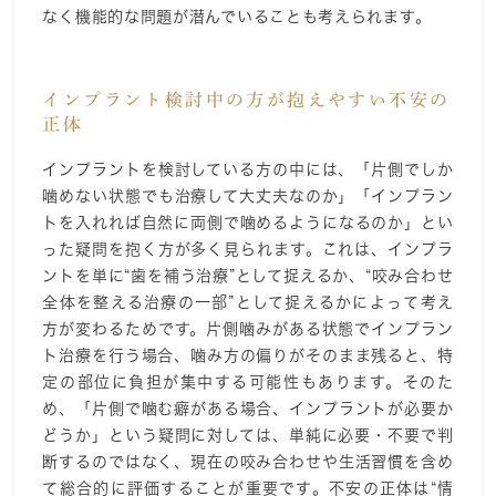
なく機能的な問題が潜んでいることも考えられます。
インプラント検討中の方が抱えやすい不安の
正体
インプラントを検討している方の中には、「片側でしか
噛めない状態でも治療して大丈夫なのか」「インプラン
トを入れれば自然に両側で噛めるようになるのか」とい
った疑問を抱く方が多く見られます。これは、インプラ
ントを単に“歯を補う治療”として捉えるか、“咬み合わせ
全体を整える治療の一部”として捉えるかによって考え
方が変わるためです。片側噛みがある状態でインプラン
ト治療を行う場合、噛み方の偏りがそのまま残ると、特
定の部位に負担が集中する可能性もあります。そのた
め、「片側で噛む癖がある場合、インプラントが必要か
どうか」という疑問に対しては、単純に必要・不要で判
断するのではなく、現在の咬み合わせや生活習慣を含め
て総合的に評価することが重要です。不安の正体は“情