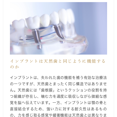
インプラントは天然歯と同じように機能する
のか
インプラントは、失われた歯の機能を補う有効な治療法
の一つですが、天然歯とまったく同じ構造ではありませ
ん。天然歯には「歯根膜」というクッションの役割を持
つ組織が存在し、噛む力を適度に吸収しながら微細な感
覚を脳へ伝えています。一方、インプラントは顎の骨と
直接結合するため、強い力に対する耐久性はあるもの
の、力を感じ取る感覚や緩衝機能は天然歯とは異なりま