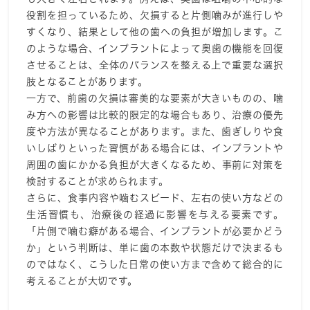
役割を担っているため、欠損すると片側噛みが進行しや
すくなり、結果として他の歯への負担が増加します。こ
のような場合、インプラントによって奥歯の機能を回復
させることは、全体のバランスを整える上で重要な選択
肢となることがあります。
一方で、前歯の欠損は審美的な要素が大きいものの、噛
み方への影響は比較的限定的な場合もあり、治療の優先
度や方法が異なることがあります。また、歯ぎしりや食
いしばりといった習慣がある場合には、インプラントや
周囲の歯にかかる負担が大きくなるため、事前に対策を
検討することが求められます。
さらに、食事内容や噛むスピード、左右の使い方などの
生活習慣も、治療後の経過に影響を与える要素です。
「片側で噛む癖がある場合、インプラントが必要かどう
か」という判断は、単に歯の本数や状態だけで決まるも
のではなく、こうした日常の使い方まで含めて総合的に
考えることが大切です。