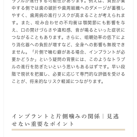
ラブルが進行する可能性があります。例えば、負担が集
中する側では歯の破折や歯周組織へのダメージが蓄積し
やすく、歯周病の進行リスクが高まることが考えられま
す。また、咬み合わせの不均衡は顎関節にも影響を与
え、口の開けづらさや違和感、音が鳴るといった症状に
つながることもあります。さらに、咀嚼効率の低下によ
り消化器への負担が増すなど、全身への影響も無視でき
ません。「片側で噛む癖がある場合、インプラントが必
要かどうか」という疑問の背景には、このようなトラブ
ルの進行を防ぎたいという思いもあるはずです。早い段
階で現状を把握し、必要に応じて専門的な評価を受ける
ことが、将来的なリスク軽減につながります。
インプラントと片側噛みの関係｜見逃
せない重要なポイント