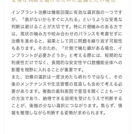
安易な判断を避けるために意識したい視点
インプラント治療は機能回復に有効な選択肢の一つです
が、「歯がないからすぐに入れる」というような安易な
判断は避けることが大切です。特に片側噛みのある方で
は、現状の噛み方や咬み合わせのバランスを考慮せずに
治療を進めると、結果として同じ問題を繰り返す可能性
もあります。そのため、「片側で噛む癖がある場合、イ
ンプラントが必要かどうか」と考える際には、短期的な
利便性だけでなく、長期的な安定性や口腔機能全体への
影響を視野に入れることが重要です。
また、治療の選択は一度決めたら終わりではなく、その
後のメンテナンスや生活習慣の見直しも含めて考える必
要があります。複数の歯科医院で意見を聞くことも一つ
の方法であり、納得できる説明を受けたうえで判断する
ことが、後悔の少ない選択につながります。焦らず、情
報を整理しながら判断する姿勢が求められます。