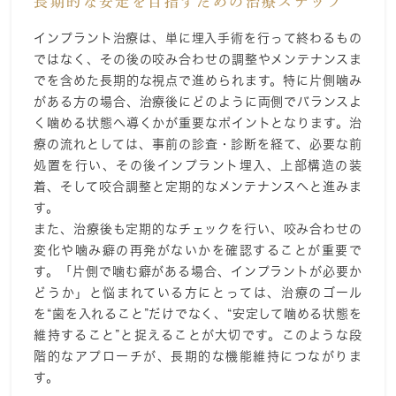
長期的な安定を目指すための治療ステップ
インプラント治療は、単に埋入手術を行って終わるもの
ではなく、その後の咬み合わせの調整やメンテナンスま
でを含めた長期的な視点で進められます。特に片側噛み
がある方の場合、治療後にどのように両側でバランスよ
く噛める状態へ導くかが重要なポイントとなります。治
療の流れとしては、事前の診査・診断を経て、必要な前
処置を行い、その後インプラント埋入、上部構造の装
着、そして咬合調整と定期的なメンテナンスへと進みま
す。
また、治療後も定期的なチェックを行い、咬み合わせの
変化や噛み癖の再発がないかを確認することが重要で
す。「片側で噛む癖がある場合、インプラントが必要か
どうか」と悩まれている方にとっては、治療のゴール
を“歯を入れること”だけでなく、“安定して噛める状態を
維持すること”と捉えることが大切です。このような段
階的なアプローチが、長期的な機能維持につながりま
す。