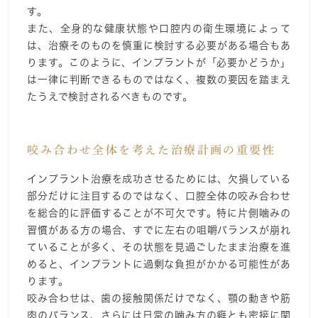
す。
また、全身的な健康状態や口腔内の衛生環境によって
は、治療そのものを慎重に検討する必要がある場合もあ
ります。このように、インプラントが「必要かどうか」
は一律に判断できるものではなく、複数の要因を踏まえ
たうえで検討されるべきものです。
咬み合わせ全体を考えた治療計画の重要性
インプラント治療を成功させるためには、欠損している
部分だけに注目するのではなく、口腔全体の咬み合わせ
を総合的に評価することが不可欠です。特に片側噛みの
習慣がある方の場合、すでに左右の咀嚼バランスが崩れ
ていることが多く、その状態を見過ごしたまま治療を進
めると、インプラントに過剰な負担がかかる可能性があ
ります。
咬み合わせは、歯の接触関係だけでなく、顎の動きや筋
肉のバランス、さらには日常の噛み方の癖とも密接に関