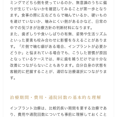
ミングでどちら側を使っているのか、無意識のうちに偏
りが生じていないかを確認してみることが第一歩となり
ます。食事の際に左右どちらで噛んでいるか、硬いもの
を避けていないか、噛みにくい側があるかなど、日常の
中での気づきが治療方針の判断材料になります。
また、歯ぎしりや食いしばりの有無、姿勢や生活リズム
といった要素も咬み合わせに影響を与えることがありま
す。「片側で噛む癖がある場合、インプラントが必要か
どうか」と悩まれている場合でも、こうした習慣が原因
となっているケースでは、単に歯を補うだけでは十分な
改善につながらないこともあります。自分自身の状態を
客観的に把握することが、適切な治療選択につながりま
す。
治療期間・費用・通院回数の基本的な理解
インプラント治療は、比較的長い期間を要する治療であ
り、費用や通院回数についても事前に理解しておくこと