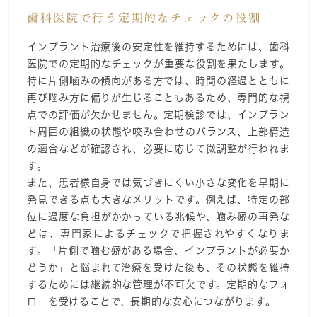
歯科医院で行う定期的なチェックの役割
インプラント治療後の安定性を維持するためには、歯科
医院での定期的なチェックが重要な役割を果たします。
特に片側噛みの傾向がある方では、時間の経過とともに
再び噛み方に偏りが生じることもあるため、専門的な視
点での評価が欠かせません。定期検診では、インプラン
ト周囲の組織の状態や咬み合わせのバランス、上部構造
の適合などが確認され、必要に応じて微調整が行われま
す。
また、患者様自身では気づきにくい小さな変化を早期に
発見できる点も大きなメリットです。例えば、特定の部
位に過度な負担がかかっている兆候や、噛み癖の再発な
どは、専門家によるチェックで把握されやすくなりま
す。「片側で噛む癖がある場合、インプラントが必要か
どうか」と悩まれて治療を受けた後も、その状態を維持
するためには継続的な管理が不可欠です。定期的なフォ
ローを受けることで、長期的な安心につながります。