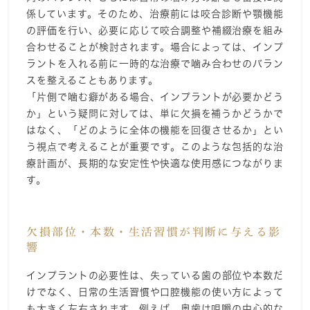
係しています。そのため、治療前には咬合診断や顎機能
の評価を行い、必要に応じて咬合調整や補綴治療を組み
合わせることが検討されます。場合によっては、インプ
ラントを入れる前に一時的な治療で噛み合わせのバラン
スを整えることもあります。
「片側で噛む癖がある場合、インプラントが必要かどう
か」という疑問に対しては、単に欠損を補うかどうかで
はなく、「どのように全体の機能を回復させるか」とい
う視点で考えることが重要です。このような包括的な治
療計画が、長期的な安定性や快適な使用感につながりま
す。
欠損部位・本数・生活習慣が判断に与える影
響
インプラントの必要性は、失っている歯の部位や本数だ
けでなく、日常の生活習慣や口腔機能の使い方によって
も大きく左右されます。例えば、奥歯は咀嚼の中心的な