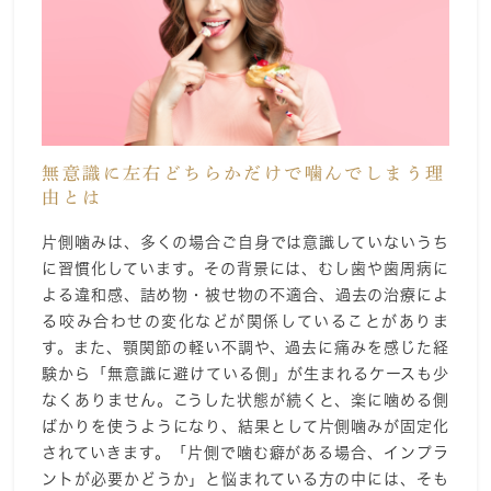
無意識に左右どちらかだけで噛んでしまう理
由とは
片側噛みは、多くの場合ご自身では意識していないうち
に習慣化しています。その背景には、むし歯や歯周病に
よる違和感、詰め物・被せ物の不適合、過去の治療によ
る咬み合わせの変化などが関係していることがありま
す。また、顎関節の軽い不調や、過去に痛みを感じた経
験から「無意識に避けている側」が生まれるケースも少
なくありません。こうした状態が続くと、楽に噛める側
ばかりを使うようになり、結果として片側噛みが固定化
されていきます。「片側で噛む癖がある場合、インプラ
ントが必要かどうか」と悩まれている方の中には、そも