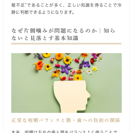
報不足”であることが多く、正しい知識を得ることで冷
静に判断できるようになります。
なぜ片側噛みが問題になるのか｜知ら
ないと見落とす基本知識
正常な咀嚼バランスと顎・歯への負担の関係
本来、咀嚼は左右の歯と顎をバランスよく使うことで、