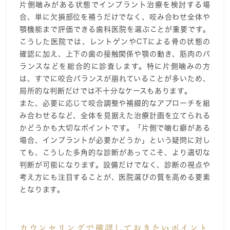
片側噛みがある状態でインプラント治療を検討する場
合、単に欠損部位を補うだけでなく、咬み合わせ全体や
顎機能まで評価できる歯科医院を選ぶことが重要です。
こうした医院では、レントゲンやCTによる骨の状態の
確認に加え、上下の歯の接触関係や顎の動き、筋肉のバ
ランスなどを総合的に診査します。特に片側噛みの方
は、すでに咬合バランスが崩れていることが多いため、
局所的な判断だけでは不十分なケースもあります。
また、必要に応じて咬合調整や補綴的なアプローチを組
み合わせるなど、全体を見据えた治療計画を立てられる
かどうかも大切なポイントです。「片側で噛む癖がある
場合、インプラントが必要かどうか」という疑問に対し
ても、こうした多角的な診断があってこそ、より適切な
判断が可能になります。設備だけでなく、診断の視点や
考え方にも注目することが、医院選びの質を高める要素
となります。
カウンセリングで確認しておきたいポイント