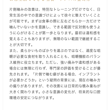
片側噛みの改善は、特別なトレーニングだけでなく、日
常生活の中での意識づけによって徐々に整えていくこと
が可能です。まずは食事の際に左右どちらか一方だけで
噛んでいないかを意識し、できる範囲で反対側も使うよ
うに心がけることが第一歩となります。最初は違和感を
覚えることもありますが、無理のない範囲で継続するこ
とが大切です。
また、柔らかいものばかりを選ぶのではなく、適度な咀
嚼が必要な食材を取り入れることも、咀嚼機能のバラン
ス維持に役立ちます。ただし、強い痛みや違和感がある
場合には無理に行わず、専門家の評価を受けることが優
先されます。「片側で噛む癖がある場合、インプラント
が必要かどうか」という疑問の背景には、現在の噛み方
の偏りがありますが、その改善には日常的な積み重ねが
大きく関わります。小さな意識の変化が、将来的な口腔
環境の安定につながります。