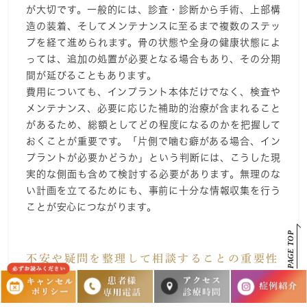
が大切です。一般的には、診査・診断から手術、上部構
造の装着、そしてメンテナンスに至るまで複数のステッ
プを経て進められます。骨の状態や全身の健康状態によ
っては、追加の処置が必要となる場合もあり、その分期
間が延びることもあります。
費用についても、インプラント本体だけでなく、検査や
メンテナンス、必要に応じた補助的治療が含まれること
があるため、総額としてどの程度になるのかを把握して
おくことが重要です。「片側で噛む癖がある場合、イン
プラントが必要かどうか」という判断には、こうした現
実的な側面も含めて検討する必要があります。無理のな
い計画を立てるためにも、事前に十分な情報収集を行う
ことが安心につながります。
PAGE TOP
不安や疑問を整理して相談することの重要性
インプラント治療に対する不安や疑問は人それぞれ異な
りますが、それらを事前に整理しておくことで、より有