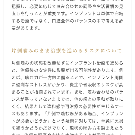
把握し、必要に応じて咬み合わせの調整や生活習慣の見
直しを行うことが重要です。インプラントは単体で完結
する治療ではなく、口腔全体のバランスの中で考える必
要があります。
片側噛みのまま治療を進めるリスクについて
片側噛みの状態を改善せずにインプラント治療を進める
と、治療後の安定性に影響が出る可能性があります。例
えば、噛む力が一方向に偏ることで、インプラント周囲
に過剰なストレスがかかり、炎症や骨吸収のリスクが高
まることが指摘されています。また、咬み合わせのバラ
ンスが整っていないままでは、他の歯との調和が取りに
くく、結果として違和感や再治療の必要性が生じるケー
スもあります。「片側で噛む癖がある場合、インプラン
トが必要かどうか」という疑問に対しては、単純に欠損
を補うかどうかだけでなく、現状の噛み方を踏まえたう