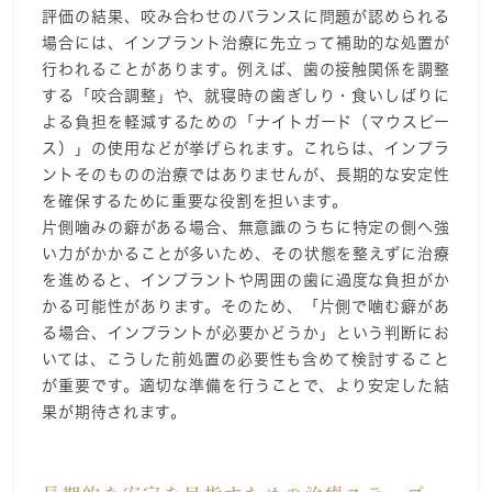
評価の結果、咬み合わせのバランスに問題が認められる
場合には、インプラント治療に先立って補助的な処置が
行われることがあります。例えば、歯の接触関係を調整
する「咬合調整」や、就寝時の歯ぎしり・食いしばりに
よる負担を軽減するための「ナイトガード（マウスピー
ス）」の使用などが挙げられます。これらは、インプラ
ントそのものの治療ではありませんが、長期的な安定性
を確保するために重要な役割を担います。
片側噛みの癖がある場合、無意識のうちに特定の側へ強
い力がかかることが多いため、その状態を整えずに治療
を進めると、インプラントや周囲の歯に過度な負担がか
かる可能性があります。そのため、「片側で噛む癖があ
る場合、インプラントが必要かどうか」という判断にお
いては、こうした前処置の必要性も含めて検討すること
が重要です。適切な準備を行うことで、より安定した結
果が期待されます。