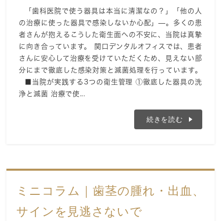
「歯科医院で使う器具は本当に清潔なの？」「他の人
の治療に使った器具で感染しないか心配」—。多くの患
者さんが抱えるこうした衛生面への不安に、当院は真摯
に向き合っています。 関口デンタルオフィスでは、患者
さんに安心して治療を受けていただくため、見えない部
分にまで徹底した感染対策と滅菌処理を行っています。
■当院が実践する3つの衛生管理 ①徹底した器具の洗
浄と滅菌 治療で使...
続きを読む
ミニコラム｜歯茎の腫れ・出血、
サインを見逃さないで