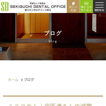
美しい
噛む力を
MENU
笑顔
取り戻す
ブログ
blog
ホーム
ブログ