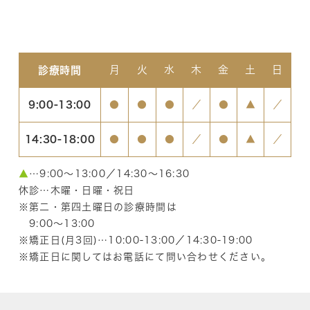
月
火
水
木
金
土
日
診療時間
9:00-13:00
●
●
●
／
●
▲
／
14:30-18:00
●
●
●
／
●
▲
／
▲
…9:00〜13:00／14:30〜16:30
休診…木曜・日曜・祝日
※第二・第四土曜日の診療時間は
9:00〜13:00
※矯正日(月3回)…10:00-13:00／14:30-19:00
※矯正日に関してはお電話にて問い合わせください。