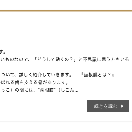
す。
硬いものなので、「どうして動くの？」と不思議に思う方もいる
について、詳しく紹介していきます。 『歯根膜とは？』
呼ばれる歯を支える骨があります。
こ）の間には、”歯根膜”（しこん...
続きを読む