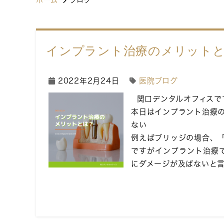
ホーム
ブログ
インプラント治療のメリット
2022年2月24日
医院ブログ
関口デンタルオフィスで
本日はインプラント治療
ない
例えばブリッジの場合、
ですがインプラント治療
にダメージが及ばないと言