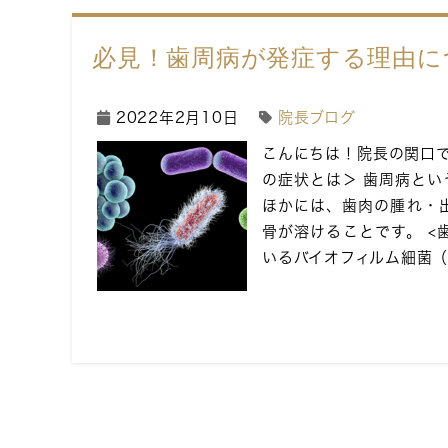
必見！歯周病が発症する理由に
2022年2月10日
院長ブログ
こんにちは！院長の関口で
の症状とは＞ 歯周病と
ほかには、歯肉の腫れ・
骨が溶けることです。 <
いるバイオフィルム細菌（