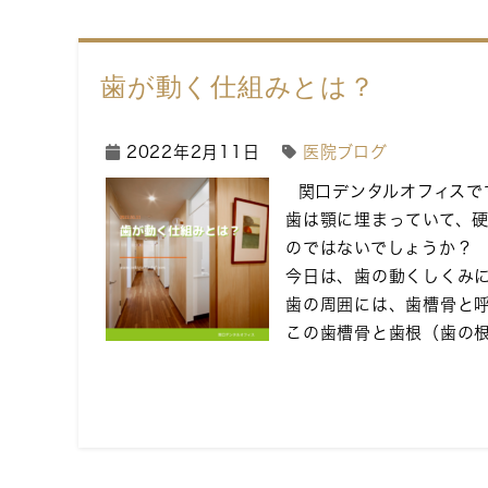
歯が動く仕組みとは？
2022年2月11日
医院ブログ
関口デンタルオフィスで
歯は顎に埋まっていて、
のではないでしょうか？
今日は、歯の動くしくみ
歯の周囲には、歯槽骨と
この歯槽骨と歯根（歯の根っ