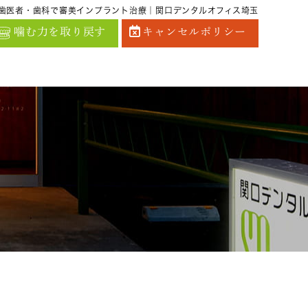
歯医者・歯科で審美インプラント治療｜関口デンタルオフィス埼玉
噛む力を取り戻す
キャンセルポリシー