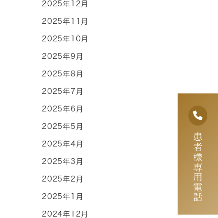
2025年12月
2025年11月
2025年10月
2025年9月
2025年8月
2025年7月
2025年6月
2025年5月
患者様専用電話
2025年4月
2025年3月
2025年2月
2025年1月
2024年12月