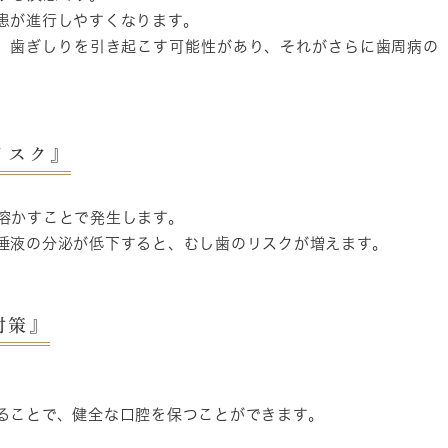
患が進行しやすくなります。
、歯ぎしりを引き起こす可能性があり、それがさらに歯周病の
リスク』
溶かすことで発生します。
唾液の分泌が低下すると、むし歯のリスクが増えます。
対策』
ることで、健全な口腔を保つことができます。