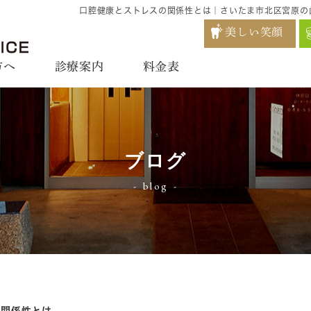
口腔健康とストレスの関係性とは｜さいたま市北区宮原の
美しい笑顔
方へ
診療案内
料金表
ブログ
blog