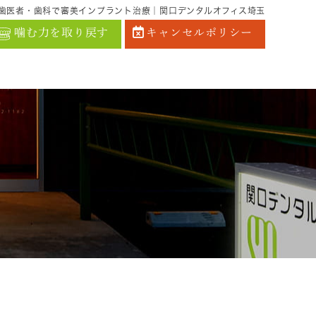
歯医者・歯科で審美インプラント治療｜関口デンタルオフィス埼玉
噛む力を取り戻す
キャンセルポリシー